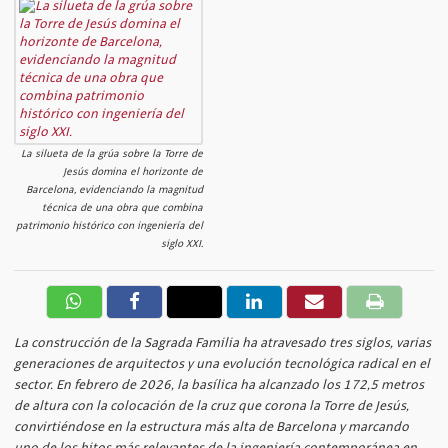
La silueta de la grúa sobre la Torre de
Jesús domina el horizonte de
Barcelona, evidenciando la magnitud
técnica de una obra que combina
patrimonio histórico con ingeniería del
siglo XXI.
La construcción de la Sagrada Familia ha atravesado tres siglos, varias
generaciones de arquitectos y una evolución tecnológica radical en el
sector. En febrero de 2026, la basílica ha alcanzado los 172,5 metros
de altura con la colocación de la cruz que corona la Torre de Jesús,
convirtiéndose en la estructura más alta de Barcelona y marcando