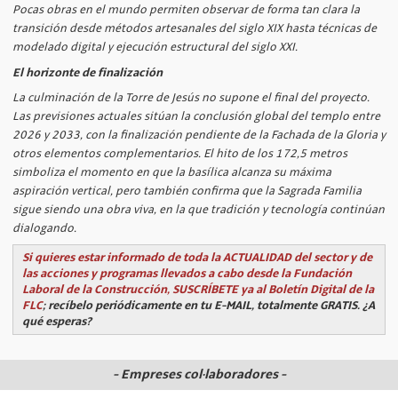
Pocas obras en el mundo permiten observar de forma tan clara la
transición desde métodos artesanales del siglo XIX hasta técnicas de
modelado digital y ejecución estructural del siglo XXI.
El horizonte de finalización
La culminación de la Torre de Jesús no supone el final del proyecto.
Las previsiones actuales sitúan la conclusión global del templo entre
2026 y 2033, con la finalización pendiente de la Fachada de la Gloria y
otros elementos complementarios. El hito de los 172,5 metros
simboliza el momento en que la basílica alcanza su máxima
aspiración vertical, pero también confirma que la Sagrada Familia
sigue siendo una obra viva, en la que tradición y tecnología continúan
dialogando.
Si quieres estar informado de toda la ACTUALIDAD del sector y de
las acciones y programas llevados a cabo desde la Fundación
Laboral de la Construcción, SUSCRÍBETE ya al Boletín Digital de la
FLC
; recíbelo periódicamente en tu E-MAIL, totalmente GRATIS. ¿A
qué esperas?
- Empreses col·laboradores -