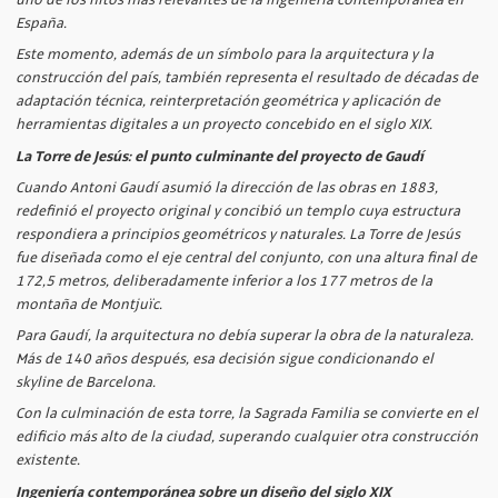
uno de los hitos más relevantes de la ingeniería contemporánea en
España.
Este momento, además de un símbolo para la arquitectura y la
construcción del país, también representa el resultado de décadas de
adaptación técnica, reinterpretación geométrica y aplicación de
herramientas digitales a un proyecto concebido en el siglo XIX.
La Torre de Jesús: el punto culminante del proyecto de Gaudí
Cuando Antoni Gaudí asumió la dirección de las obras en 1883,
redefinió el proyecto original y concibió un templo cuya estructura
respondiera a principios geométricos y naturales. La Torre de Jesús
fue diseñada como el eje central del conjunto, con una altura final de
172,5 metros, deliberadamente inferior a los 177 metros de la
montaña de Montjuïc.
Para Gaudí, la arquitectura no debía superar la obra de la naturaleza.
Más de 140 años después, esa decisión sigue condicionando el
skyline de Barcelona.
Con la culminación de esta torre, la Sagrada Familia se convierte en el
edificio más alto de la ciudad, superando cualquier otra construcción
existente.
Ingeniería contemporánea sobre un diseño del siglo XIX