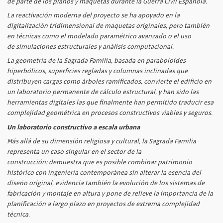
de parte de los planos y maquetas durante la Guerra Civil Española.
La reactivación moderna del proyecto se ha apoyado en la
digitalización tridimensional de maquetas originales, pero también
en técnicas como el modelado paramétrico avanzado o el uso
de simulaciones estructurales y análisis computacional.
La geometría de la Sagrada Familia, basada en paraboloides
hiperbólicos, superficies regladas y columnas inclinadas que
distribuyen cargas como árboles ramificados, convierte el edificio en
un laboratorio permanente de cálculo estructural, y han sido las
herramientas digitales las que finalmente han permitido traducir esa
complejidad geométrica en procesos constructivos viables y seguros.
Un laboratorio constructivo a escala urbana
Más allá de su dimensión religiosa y cultural, la Sagrada Familia
representa un caso singular en el sector de la
construcción: demuestra que es posible combinar patrimonio
histórico con ingeniería contemporánea sin alterar la esencia del
diseño original, evidencia también la evolución de los sistemas de
fabricación y montaje en altura y pone de relieve la importancia de la
planificación a largo plazo en proyectos de extrema complejidad
técnica.